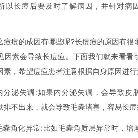
所以长痘后要及时了解病因，并针对病
么痘痘的成因有哪些呢?长痘痘的原因有很
见因素会导致长痘痘。下面我们就来看看
因素，希望痘痘患者注意根据自身原因进行
.内分泌失调:如果内分泌失调，会导致皮
肤排不出来，就会导致毛囊堵塞，容易长痘
.毛囊角化异常:比如毛囊角质层异常时，增