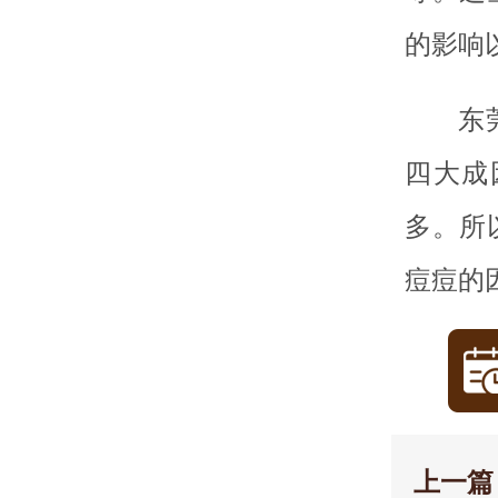
的影响
东
四大成
多。所
痘痘的
上一篇