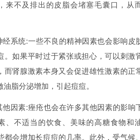
，来不及排出的皮脂会堵塞毛囊口，从
.神经系统:一些不良的精神因素也会影响皮
痘。如果平时过于紧张或担心，可以刺激
，而肾腺激素本身又会促进雄性激素的正
激油脂分泌增加，引起痘痘。
.其他因素:痤疮也会在许多其他因素的影响
素、不适当的饮食、美味的高糖食物和
些都会增加长痘痘的几率。此外，受气候