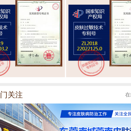
门关注
在