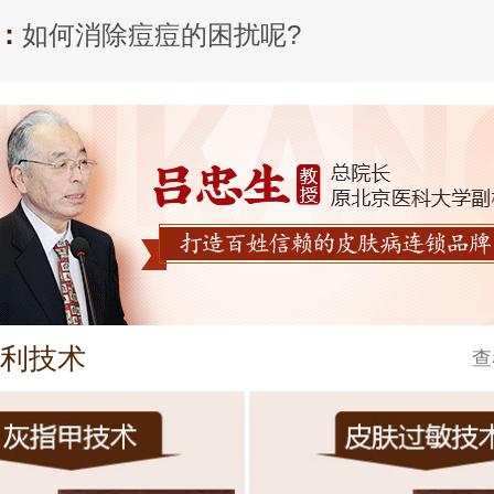
：
如何消除痘痘的困扰呢?
利技术
查