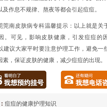
以及作息不规律、熬夜等都会引起痘痘。
莞莞南皮肤病专科温馨提示：以上就是关
因。可见，影响皮肤健康，引发痘痘的
以建议大家平时要注意护理工作，避免一
因素，保证皮肤的健康，减少痘痘的出现。
：
痘痘的健康护理知识