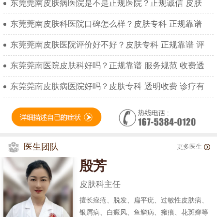
东莞莞南皮肤病医院是不是正规医院？正规诚信 皮肤
东莞莞南皮肤科医院口碑怎么样？皮肤专科 正规靠谱
东莞莞南皮肤医院评价好不好？皮肤专科 正规靠谱 评
东莞莞南医院皮肤科好吗？正规靠谱 服务规范 收费透
东莞莞南皮肤病医院好吗？皮肤专科 透明收费 诊疗有
医生团队
更多医生
殷芳
皮肤科主任
擅长痤疮、脱发、扁平疣、过敏性皮肤病、
银屑病、白癜风、鱼鳞病、瘢痕、花斑癣等