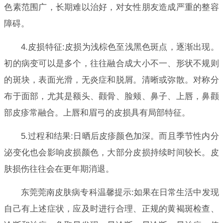
色素范围广，长期难以治好，对女性朋友造成严重的整容
障碍。
4.皮损特征:皮损为浅棕色至浅黑色斑点，逐渐出现。
初的病变可以是多个，往往融合成大小不一、形状不规则
的斑块，表面光滑，无炎症和脱屑。清晰或弥散。对称分
布于面部，尤其是额头、颧骨、脸颊、鼻子、上唇，鼻颧
部皮疹常融合。上唇和眉弓的皮损具有局部特征。
5.过程和结果:日晒后皮疹颜色加深。而且季节性内分
泌变化也会影响皮损颜色，大部分皮损持续时间较长。皮
肤损伤往往会在更年期消退。
东莞莞南皮肤病专科温馨提示:如果在日常生活中发现
自己有上述症状，应及时进行合理、正规的黄褐斑检查、