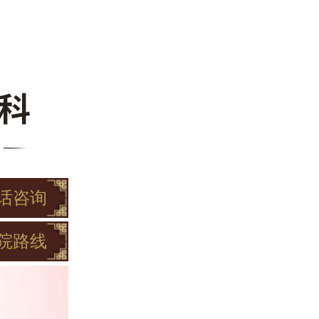
话咨询
院路线