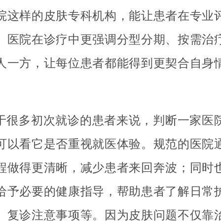
院这样的皮肤专科机构，能让患者在专业
。医院在诊疗中更强调分型分期、按需治
人一方，让每位患者都能得到更契合自身
于很多初次就诊的患者来说，判断一家医
可以看它是否重视就医体验。规范的医院
程做得更清晰，减少患者来回奔波；同时
给予必要的健康指导，帮助患者了解日常
、复诊注意事项等。因为皮肤问题不仅靠