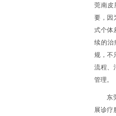
莞南皮
要，因
式个体
续的治
规，不
流程、
管理。
东
展诊疗