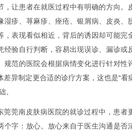
节，让患者在就医过程中有明确的方向。
像湿疹、荨麻疹、痤疮、银屑病、皮炎、
等，表现看似相近，背后的诱因却可能完
凭经验自行判断，容易出现误诊、漏诊或
。规范的医院会根据病情变化进行针对性
体差异制定更合适的诊疗方案，这也是“看
基础。
东莞莞南皮肤病医院的就诊过程中，患者
两个字：放心。放心来自于医生沟通是否