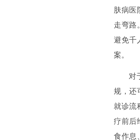
肤病医
走弯路
避免千
案。
对
规，还
就诊流
疗前后
食作息