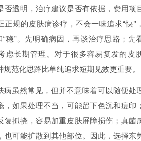
是否透明，治疗建议是否有依据，费用项
正正规的皮肤病诊疗，不会一味追求“快”
”和“稳”。先明确病因，再谈治疗思路；先
考虑长期管理。对于很多容易复发的皮
种规范化思路比单纯追求短期见效更重要。
肤病虽然常见，但并不意味着可以随便处
疮，如果处理不当，可能留下色沉和痘印
反复抓挠，容易加重皮肤屏障损伤；真菌
，也可能扩散到其他部位。因此，选择东