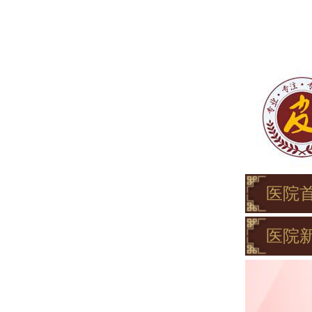
医院
医院