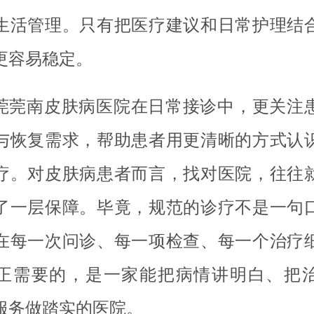
生活管理。只有把医疗建议和日常护理结
更容易稳定。
莞莞南皮肤病医院在日常接诊中，更关注
与恢复需求，帮助患者用更清晰的方式认
疗。对皮肤病患者而言，找对医院，往往
了一层保障。毕竟，规范的诊疗不是一句
在每一次问诊、每一项检查、每一个治疗
正需要的，是一家能把病情讲明白、把
服务做踏实的医院。