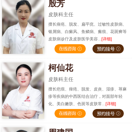
殷芳
皮肤科主任
擅长痤疮、脱发、扁平疣、过敏性皮肤病、
银屑病、白癜风、鱼鳞病、瘢痕、花斑癣等
皮肤病诊疗及皮肤医学美容...
[详细]
柯仙花
皮肤科主任
擅长疤痕、痤疮、脱发、皮炎、湿疹、荨麻
疹等疾病的中西医结合治疗，对面部年轻
化、美白嫩肤、色斑等皮肤常...
[详细]