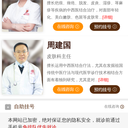
擅长疤痕、痤疮、脱发、皮炎、湿疹、荨麻
疹等疾病的中西医结合治疗，对面部年轻
化、美白嫩肤、色斑等皮肤常...
[详细]
周建国
皮肤科主任
擅长运用中西医结合疗法，尤其在发掘祖国
传统中医疗法与现代医学诊疗技术相结合方
面有着独到研究，尤其是对...
[详细]
自助挂号
在线咨询
本网站已加密，绝对保证您的隐私安全，就诊前通过
手机号
免排队优先就诊
。