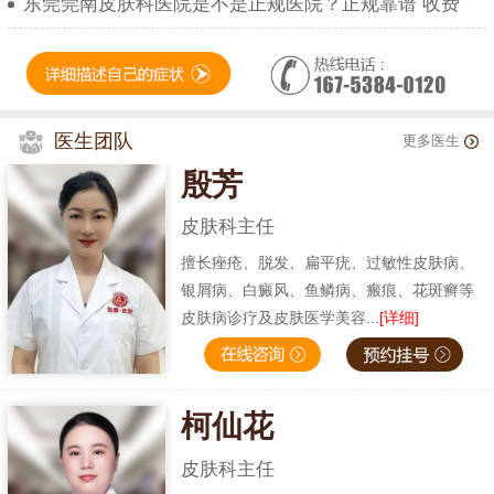
东莞莞南皮肤科医院是不是正规医院？正规靠谱 收费
医生团队
更多医生
殷芳
皮肤科主任
擅长痤疮、脱发、扁平疣、过敏性皮肤病、
银屑病、白癜风、鱼鳞病、瘢痕、花斑癣等
皮肤病诊疗及皮肤医学美容...
[详细]
柯仙花
皮肤科主任