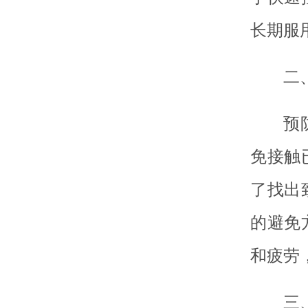
长期服
二
预
免接触
了找出
的避免
和疲劳
三