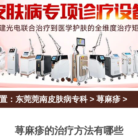
置：
东莞莞南皮肤病专科
>
荨麻疹
>
荨麻疹的治疗方法有哪些