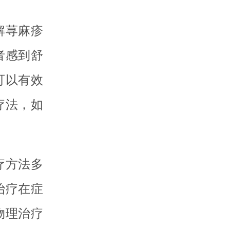
解荨麻疹
者感到舒
可以有效
疗法，如
疗方法多
治疗在症
物理治疗