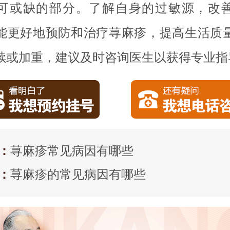
可或缺的部分。了解自身的过敏源，改
能更好地预防和治疗荨麻疹，提高生活质
续或加重，建议及时咨询医生以获得专业指
：
荨麻疹常见病因有哪些
：
荨麻疹的常见病因有哪些