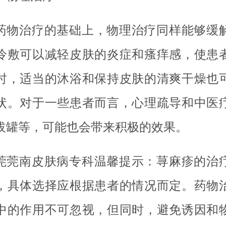
药物治疗的基础上，物理治疗同样能够缓
冷敷可以减轻皮肤的炎症和瘙痒感，使患
时，适当的沐浴和保持皮肤的清爽干燥也
状。对于一些患者而言，心理疏导和中医
拔罐等，可能也会带来积极的效果。
莞莞南皮肤病专科温馨提示：荨麻疹的治
，具体选择应根据患者的情况而定。药物
中的作用不可忽视，但同时，避免诱因和