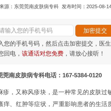
来源：东莞莞南皮肤病专科
发布时间：2025-08-1
入您的手机号码，然后点击加密提交，医生
您回电，
该通话对您免费
，请放心接听！
莞南皮肤病专科电话：167-5384-0120
麻疹，又称风疹块，是一种常见的皮肤过
瘙痒、红肿等症状，严重影响患者的生活