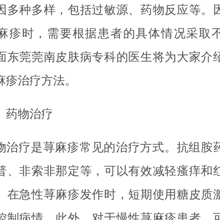
因多种多样，包括过敏源、药物反应等。
麻疹时，需要根据患者的具体情况采取
面东莞莞南皮肤病专科的医生将为大家介
麻疹治疗方法。
、药物治疗
物治疗是荨麻疹常见的治疗方式。抗组胺
普、非索非那定等，可以有效减轻瘙痒和
。在急性荨麻疹发作时，短期使用糖皮质
控制病情。此外，对于慢性荨麻疹患者，