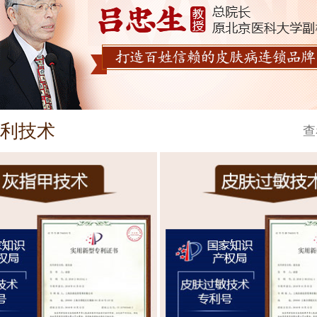
利技术
查