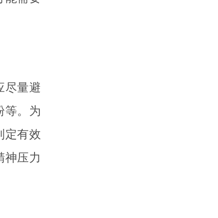
应尽量避
粉等。为
制定有效
精神压力