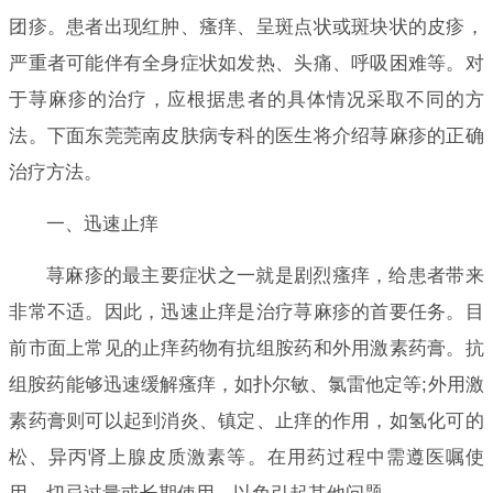
团疹。患者出现红肿、瘙痒、呈斑点状或斑块状的皮疹，
严重者可能伴有全身症状如发热、头痛、呼吸困难等。对
于荨麻疹的治疗，应根据患者的具体情况采取不同的方
法。下面东莞莞南皮肤病专科的医生将介绍荨麻疹的正确
治疗方法。
一、迅速止痒
荨麻疹的最主要症状之一就是剧烈瘙痒，给患者带来
非常不适。因此，迅速止痒是治疗荨麻疹的首要任务。目
前市面上常见的止痒药物有抗组胺药和外用激素药膏。抗
组胺药能够迅速缓解瘙痒，如扑尔敏、氯雷他定等;外用激
素药膏则可以起到消炎、镇定、止痒的作用，如氢化可的
松、异丙肾上腺皮质激素等。在用药过程中需遵医嘱使