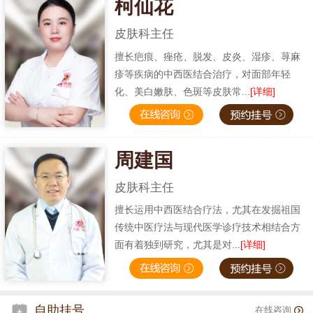
柯仙花
皮肤科主任
擅长疤痕、痤疮、脱发、皮炎、湿疹、荨麻
疹等疾病的中西医结合治疗，对面部年轻
化、美白嫩肤、色斑等皮肤常...
[详细]
周建国
皮肤科主任
擅长运用中西医结合疗法，尤其在发掘祖国
传统中医疗法与现代医学诊疗技术相结合方
面有着独到研究，尤其是对...
[详细]
自助挂号
在线咨询