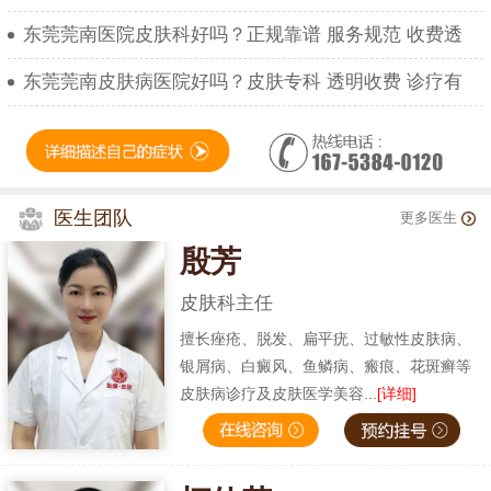
东莞莞南医院皮肤科好吗？正规靠谱 服务规范 收费透
东莞莞南皮肤病医院好吗？皮肤专科 透明收费 诊疗有
医生团队
更多医生
殷芳
皮肤科主任
擅长痤疮、脱发、扁平疣、过敏性皮肤病、
银屑病、白癜风、鱼鳞病、瘢痕、花斑癣等
皮肤病诊疗及皮肤医学美容...
[详细]