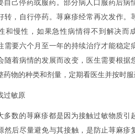
要自己停药或服药。部分病人口服药后病
好转，自行停药。荨麻疹经常再次发作。
性和慢性，如果急性病情得不到解决而
往需要六个月至一年的持续治疗才能稳定
会随着病情的发展而改变，医生需要根据
整药物的种类和剂量，定期看医生并按时服
找过敏原
大多数的荨麻疹都是因为接触过敏物质引
源然后尽量避免与其接触，是防止荨麻疹