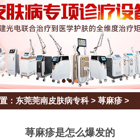
置：
东莞莞南皮肤病专科
>
荨麻疹
>
荨麻疹是怎么爆发的