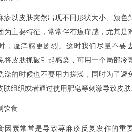
麻疹以皮肤突然出现不同形状大小、颜色
团为主要特征，常常伴有瘙痒感，尤其是
时，瘙痒感更剧烈。这时我们尽量不要
免将皮肤抓破引起感染，可用一个局部冷
洗澡的时候也不要用力搓澡，同时为了避
皮肤组织或者通过使用肥皂等刺激导致皮肤
制饮食
食因素常常是导致荨麻疹反复发作的重