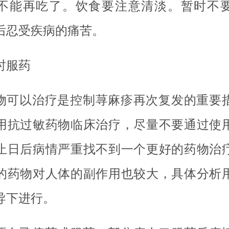
不能再吃了。饮食要注意清淡。暂时不
后忍受疾病的痛苦。
时服药
物可以治疗是控制荨麻疹再次复发的重要
用抗过敏药物临床治疗，尽量不要通过使
止日后病情严重找不到一个更好的药物治
的药物对人体的副作用也较大，具体分析
导下进行。