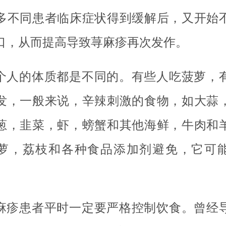
多不同患者临床症状得到缓解后，又开始
口，从而提高导致荨麻疹再次发作。
个人的体质都是不同的。有些人吃菠萝，
发，一般来说，辛辣刺激的食物，如大蒜
葱，韭菜，虾，螃蟹和其他海鲜，牛肉和
萝，荔枝和各种食品添加剂避免，它可
麻疹患者平时一定要严格控制饮食。曾经