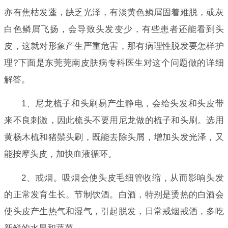
亦有焦枯发蓬，缺乏光泽，有淡黄色鳞屑固着难脱，或灰
白色鳞屑飞扬，会导致头发变少，有些患者还能看到头
皮，这就对形象产生严重危害，那有病理性脱发要怎样护
理?下面是东莞莞南皮肤病专科医生对这个问题做的详细
解答。
1、尼龙梳子和头刷易产生静电，会给头发和头皮带
来不良刺激，因此梳头不要用尼龙做的梳子和头刷。选用
黄杨木梳和猪鬃头刷，既能去除头屑，增加头发光泽，又
能按摩头皮，加快血液循环。
2、戒烟。吸烟会使头皮毛细管收缩，从而影响头发
的正常发育生长。节制饮酒。白酒，特别是烫热的白酒会
使头皮产生热气和湿气，引起脱发，日常戒烟戒酒，多吃