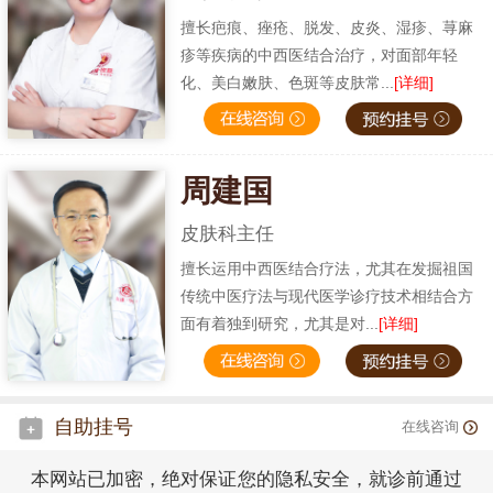
擅长疤痕、痤疮、脱发、皮炎、湿疹、荨麻
疹等疾病的中西医结合治疗，对面部年轻
化、美白嫩肤、色斑等皮肤常...
[详细]
周建国
皮肤科主任
擅长运用中西医结合疗法，尤其在发掘祖国
传统中医疗法与现代医学诊疗技术相结合方
面有着独到研究，尤其是对...
[详细]
自助挂号
在线咨询
本网站已加密，绝对保证您的隐私安全，就诊前通过