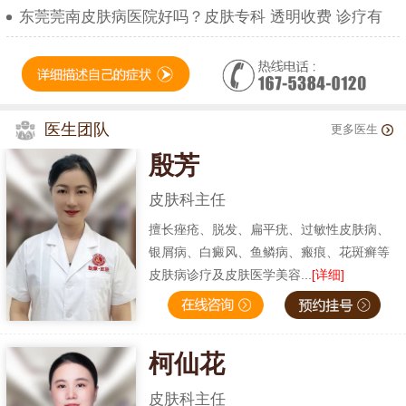
东莞莞南皮肤病医院好吗？皮肤专科 透明收费 诊疗有
医生团队
更多医生
殷芳
皮肤科主任
擅长痤疮、脱发、扁平疣、过敏性皮肤病、
银屑病、白癜风、鱼鳞病、瘢痕、花斑癣等
皮肤病诊疗及皮肤医学美容...
[详细]
柯仙花
皮肤科主任