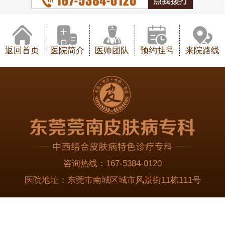
返回首页
医院简介
医师团队
预约挂号
来院路线
咨询热线：
167-5384-0120
医院地址：
东莞市南城区城市风景街11栋111号