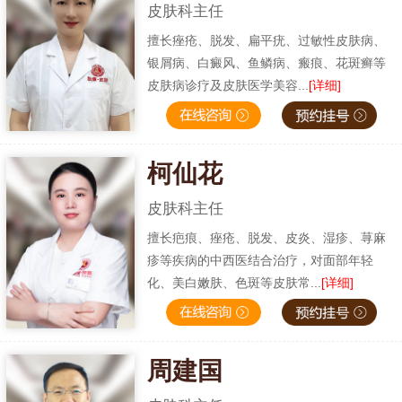
皮肤科主任
擅长痤疮、脱发、扁平疣、过敏性皮肤病、
银屑病、白癜风、鱼鳞病、瘢痕、花斑癣等
皮肤病诊疗及皮肤医学美容...
[详细]
柯仙花
皮肤科主任
擅长疤痕、痤疮、脱发、皮炎、湿疹、荨麻
疹等疾病的中西医结合治疗，对面部年轻
化、美白嫩肤、色斑等皮肤常...
[详细]
周建国