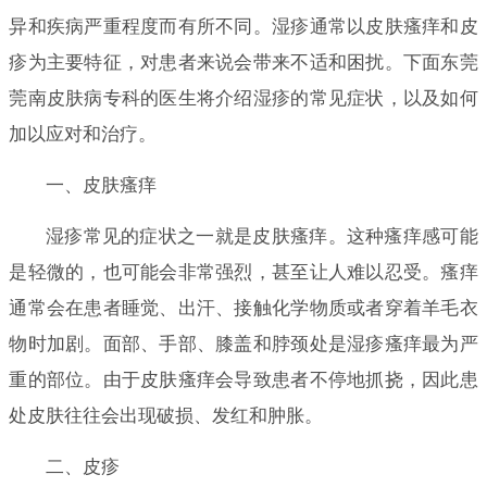
异和疾病严重程度而有所不同。湿疹通常以皮肤瘙痒和皮
疹为主要特征，对患者来说会带来不适和困扰。下面东莞
莞南皮肤病专科的医生将介绍湿疹的常见症状，以及如何
加以应对和治疗。
一、皮肤瘙痒
湿疹常见的症状之一就是皮肤瘙痒。这种瘙痒感可能
是轻微的，也可能会非常强烈，甚至让人难以忍受。瘙痒
通常会在患者睡觉、出汗、接触化学物质或者穿着羊毛衣
物时加剧。面部、手部、膝盖和脖颈处是湿疹瘙痒最为严
重的部位。由于皮肤瘙痒会导致患者不停地抓挠，因此患
处皮肤往往会出现破损、发红和肿胀。
二、皮疹