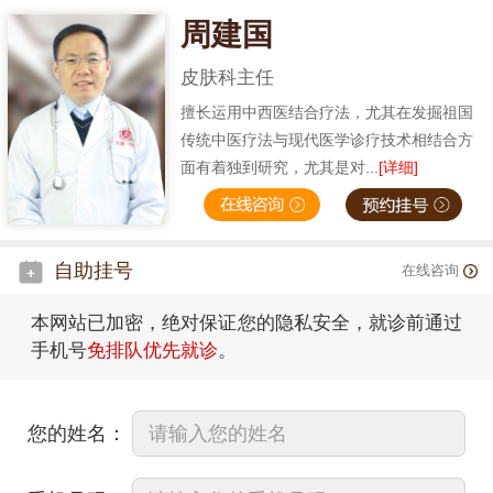
周建国
皮肤科主任
擅长运用中西医结合疗法，尤其在发掘祖国
传统中医疗法与现代医学诊疗技术相结合方
面有着独到研究，尤其是对...
[详细]
自助挂号
在线咨询
本网站已加密，绝对保证您的隐私安全，就诊前通过
手机号
免排队优先就诊
。
您的姓名：