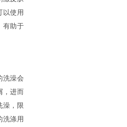
可以使用
，有助于
的洗澡会
屑，进而
洗澡，限
的洗涤用