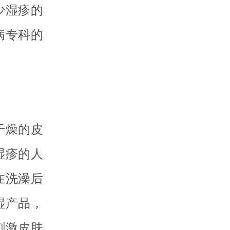
少湿疹的
病专科的
干燥的皮
湿疹的人
在洗澡后
湿产品，
刺激皮肤