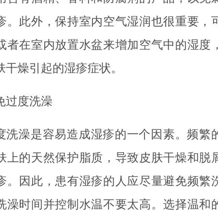
疹。此外，保持室内空气湿润也很重要，
或者在室内放置水盆来增加空气中的湿度
肤干燥引起的湿疹症状。
免过度洗澡
度洗澡是容易造成湿疹的一个因素。频繁
肤上的天然保护脂质，导致皮肤干燥和脱
疹。因此，患有湿疹的人应尽量避免频繁
洗澡时间并控制水温不要太高。选择温和