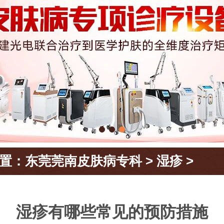
置：
东莞莞南皮肤病专科
>
湿疹
>
湿疹有哪些常见的预防措施