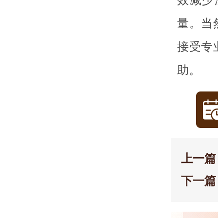
量。当
接受专
助。
上一篇
下一篇