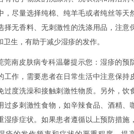
中，尽量选择纯棉、纯羊毛或者纯丝等天
选择无香料、无刺激性的洗涤用品，注意
和卫生，有助于减少湿疹的发作。
莞莞南皮肤病专科温馨提示您：湿疹的预
的工作，需要患者在日常生活中注意保持
免过度洗澡和接触刺激性物质。另外，饮
用过多刺激性食物，如辛辣食品、酒精、
重湿疹症状。如果患者遵循以上预防措施
湿疹的发作频率和症状的严重程度，提