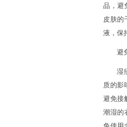
品，避
皮肤的
液，保
避
湿
质的影
避免接
潮湿的
免使用