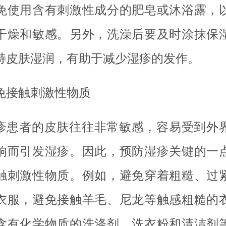
免使用含有刺激性成分的肥皂或沐浴露，
干燥和敏感。另外，洗澡后要及时涂抹保
持皮肤湿润，有助于减少湿疹的发作。
免接触刺激性物质
疹患者的皮肤往往非常敏感，容易受到外
响而引发湿疹。因此，预防湿疹关键的一
触刺激性物质。例如，避免穿着粗糙、过
衣服，避免接触羊毛、尼龙等触感粗糙的
含有化学物质的洗涤剂、洗衣粉和清洁剂