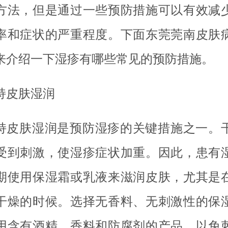
方法，但是通过一些预防措施可以有效减
率和症状的严重程度。下面东莞莞南皮肤
来介绍一下湿疹有哪些常见的预防措施。
持皮肤湿润
持皮肤湿润是预防湿疹的关键措施之一。
受到刺激，使湿疹症状加重。因此，患有
期使用保湿霜或乳液来滋润皮肤，尤其是
干燥的时候。选择无香料、无刺激性的保
用含有酒精、香料和防腐剂的产品，以免