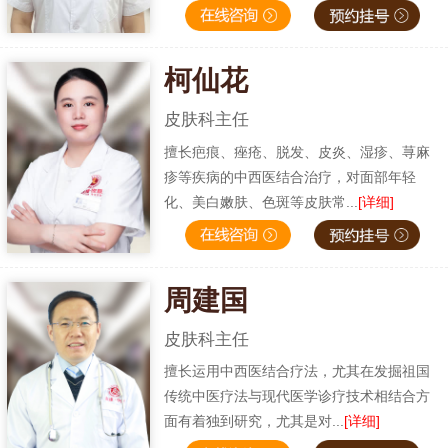
柯仙花
皮肤科主任
擅长疤痕、痤疮、脱发、皮炎、湿疹、荨麻
疹等疾病的中西医结合治疗，对面部年轻
化、美白嫩肤、色斑等皮肤常...
[详细]
周建国
皮肤科主任
擅长运用中西医结合疗法，尤其在发掘祖国
传统中医疗法与现代医学诊疗技术相结合方
面有着独到研究，尤其是对...
[详细]