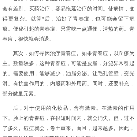
会有差别。买药治疗，容易拖延治疗的时间。使病情，变
得更复杂。就算*后，治好了青春痘，也可能会留下疤
痕。便秘引起的青春痘。只需吃一点通便，清热的药。青
春痘，很快就会消退。
其次，如何寻因治疗青春痘。如果青春痘，以丘疹为
主。数量较多，这种青春痘，可能是皮脂，分泌异常引起
的。需要使用，能够减少，油脂分泌。让毛孔管壁，变光
滑。有抗菌作用的，内服药和外用药。同时，还要补充，
部分微量元素。
后，对于使用的化妆品，含有激素。在激素的作用
下。脸上的青春痘，在很短时间内，就会消失。但，过不
了多久。痘痘就会，卷土重来。而且，越来越多。因此，