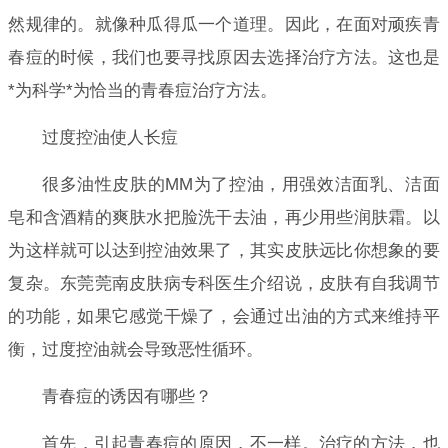
然规律的。就像种瓜得瓜一个道理。因此，在面对顽疾青
春痘的时候，我们也要寻找原因去选择治疗方法。这也是
*为科学*为恰当的青春痘治疗方法。
过度控油使人长痘
很多油性皮肤的MM为了控油，用强效洁面乳、洁面
皂和含酒精的爽肤水把脸洗干去油，再少用些润肤霜。以
为这样就可以达到控油效果了，其实皮肤远比你想象的要
复杂。东莞莞南皮肤病专科医生介绍说，皮肤有自我调节
的功能，如果它感觉干燥了，会通过出油的方式来维持平
衡，过度控油就会导致恶性循环。
青春痘的诱因有哪些？
首先，引起青春痘的原因，不一样。治疗的方法，也