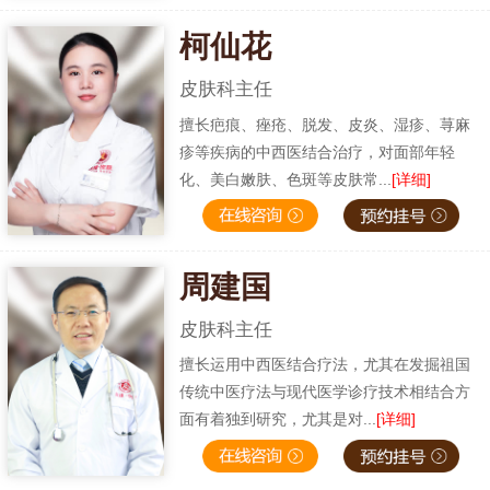
柯仙花
皮肤科主任
擅长疤痕、痤疮、脱发、皮炎、湿疹、荨麻
疹等疾病的中西医结合治疗，对面部年轻
化、美白嫩肤、色斑等皮肤常...
[详细]
周建国
皮肤科主任
擅长运用中西医结合疗法，尤其在发掘祖国
传统中医疗法与现代医学诊疗技术相结合方
面有着独到研究，尤其是对...
[详细]