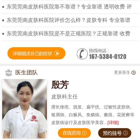
东莞莞南皮肤科医院靠不靠谱？专业靠谱 透明收费 评
东莞莞南皮肤科医院评价怎么样？皮肤专科 专业靠谱
东莞莞南皮肤科医院是不是正规医院？正规靠谱 收费
医生团队
更多医生
殷芳
皮肤科主任
擅长痤疮、脱发、扁平疣、过敏性皮肤病、
银屑病、白癜风、鱼鳞病、瘢痕、花斑癣等
皮肤病诊疗及皮肤医学美容...
[详细]