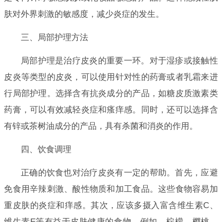
肤对外界刺激的敏感度，减少炎症的发生。
三、局部护理方法
局部护理是治疗皮炎的重要一环。对于湿疹或接触性
皮炎等类型的皮炎，可以使用针对性的药膏或者乳霜来进
行局部护理。选择含有抗炎成分的产品，如糖皮质激素类
药膏，可以有效减轻炎症和瘙痒感。同时，还可以选择含
有锌或茶树油成分的产品，具有杀菌和消炎的作用。
四、饮食调理
正确的饮食也对治疗皮炎有一定的帮助。首先，应避
免食用辛辣刺激、酸性物质和加工食品。这些食物容易加
重皮肤的炎症和痒感。其次，应该多摄入富含维生素C、
维生素E等有益于皮肤健康的食物。例如，柠檬、樱桃、