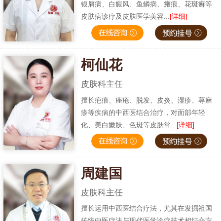
银屑病、白癜风、鱼鳞病、瘢痕、花斑癣等
皮肤病诊疗及皮肤医学美容...
[详细]
柯仙花
皮肤科主任
擅长疤痕、痤疮、脱发、皮炎、湿疹、荨麻
疹等疾病的中西医结合治疗，对面部年轻
化、美白嫩肤、色斑等皮肤常...
[详细]
周建国
皮肤科主任
擅长运用中西医结合疗法，尤其在发掘祖国
传统中医疗法与现代医学诊疗技术相结合方