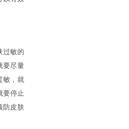
肤过敏的
就要尽量
过敏，就
就要停止
预防皮肤