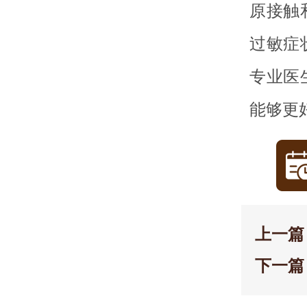
原接触
过敏症
专业医
能够更
上一篇
下一篇