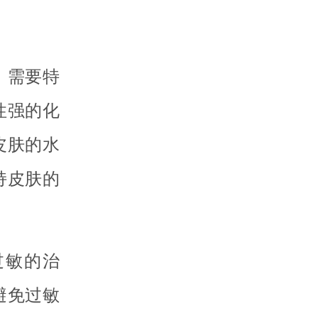
，需要特
性强的化
皮肤的水
持皮肤的
过敏的治
避免过敏