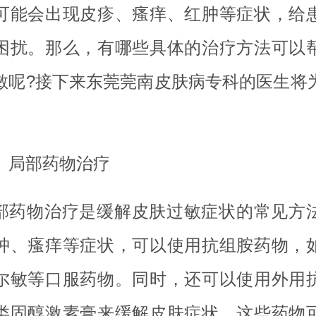
可能会出现皮疹、瘙痒、红肿等症状，给
困扰。那么，有哪些具体的治疗方法可以
敏呢?接下来东莞莞南皮肤病专科的医生将
。
、局部药物治疗
部药物治疗是缓解皮肤过敏症状的常见方
肿、瘙痒等症状，可以使用抗组胺药物，
尔敏等口服药物。同时，还可以使用外用
类固醇激素膏来缓解皮肤症状。这些药物