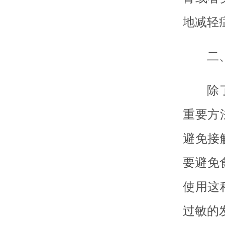
地减轻
二
除
重要方
避免接
要避免
使用这
过敏的