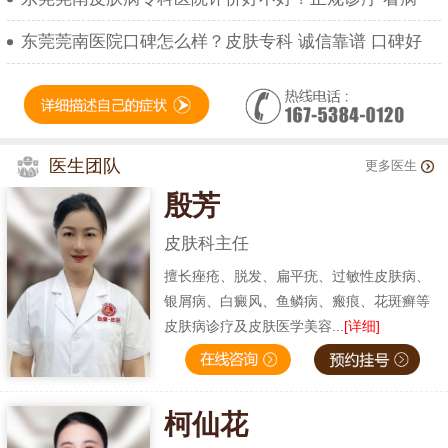
东莞莞南医院口碑怎么样？皮肤专科 诚信靠谱 口碑好
医生团队
更多医生
殷芳
皮肤科主任
擅长痤疮、脱发、扁平疣、过敏性皮肤病、
银屑病、白癜风、鱼鳞病、瘢痕、花斑癣等
皮肤病诊疗及皮肤医学美容...
[详细]
柯仙花