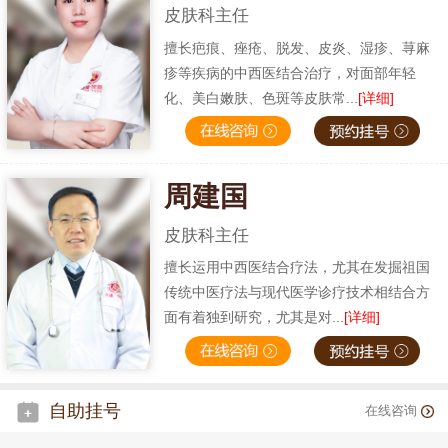
皮肤科主任
擅长疤痕、痤疮、脱发、皮炎、湿疹、荨麻
疹等疾病的中西医结合治疗，对面部年轻
化、美白嫩肤、色斑等皮肤常...
[详细]
周建国
皮肤科主任
擅长运用中西医结合疗法，尤其在发掘祖国
传统中医疗法与现代医学诊疗技术相结合方
面有着独到研究，尤其是对...
[详细]
自助挂号
在线咨询