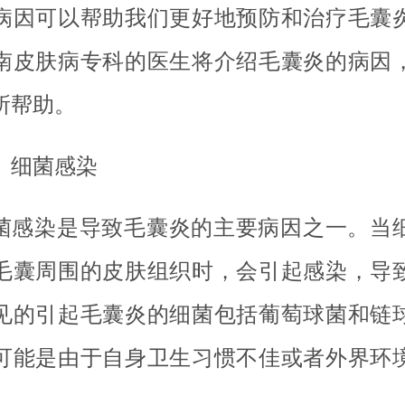
病因可以帮助我们更好地预防和治疗毛囊
南皮肤病专科的医生将介绍毛囊炎的病因
所帮助。
、细菌感染
菌感染是导致毛囊炎的主要病因之一。当
毛囊周围的皮肤组织时，会引起感染，导
见的引起毛囊炎的细菌包括葡萄球菌和链
可能是由于自身卫生习惯不佳或者外界环