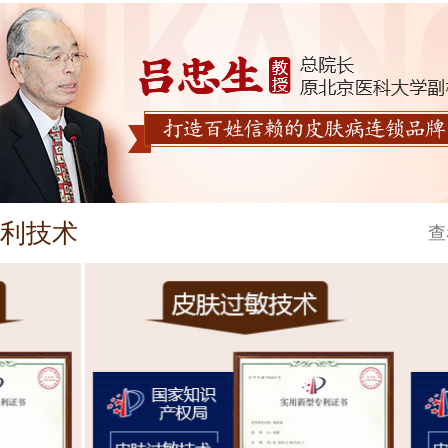
利技术
查