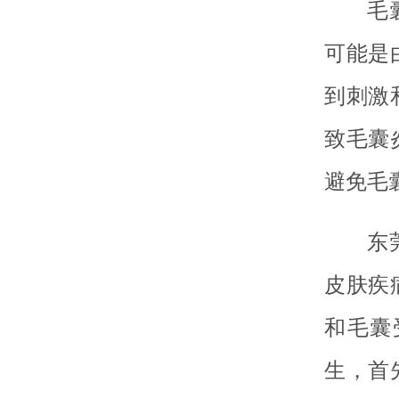
毛
可能是
到刺激
致毛囊
避免毛
东
皮肤疾
和毛囊
生，首