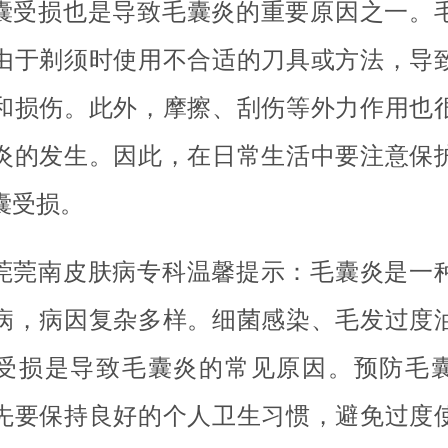
囊受损也是导致毛囊炎的重要原因之一。
由于剃须时使用不合适的刀具或方法，导
和损伤。此外，摩擦、刮伤等外力作用也
炎的发生。因此，在日常生活中要注意保
囊受损。
莞莞南皮肤病专科温馨提示：毛囊炎是一
病，病因复杂多样。细菌感染、毛发过度
受损是导致毛囊炎的常见原因。预防毛
先要保持良好的个人卫生习惯，避免过度