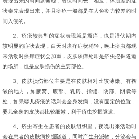
表现出来的时间就会晚，潜伏时间长。相反，体质差的症
状奉先表现出来，并且疥疮一般都是在人免疫力较差的时
间入侵的。
2、疥疮较典型的症状表现就是瘙痒，也是潜伏期内
较明显的症状表现，白天时瘙痒症状稍轻，晚上疥虫都现
来活动时瘙痒症状会加重，皮肤瘙痒处即是疥虫挖掘隧道
的场所，也是皮肤损伤的主要部位。
3、皮肤损伤部位主要是在皮肤相对比较薄嫩、有褶
皱的地方，如腋窝、腹部、乳房、指缝、阴部、阴囊等
处，如果婴儿疥疮的话则会全身发病，没有固定的位置，
婴儿全身的皮肤都比较细嫩，利于疥虫挖掘隧道。
4、疥虫寄生在患者的皮肤组织里，夜晚出来活动时
会在患者的皮肤病挖掘隧道，同时产生分泌物，分泌会与