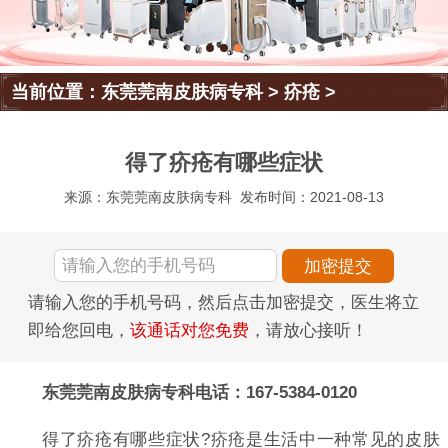
当前位置：
东莞莞南皮肤病专科
>
疥疮
>
得了疥疮有哪些症状
来源：东莞莞南皮肤病专科
发布时间：2021-08-13
请输入您的手机号码，然后点击加密提交，医生将立
即给您回电，
该通话对您免费
，请放心接听！
东莞莞南皮肤病专科电话：167-5384-0120
得了疥疮有哪些症状?疥疮是生活中一种常见的皮肤