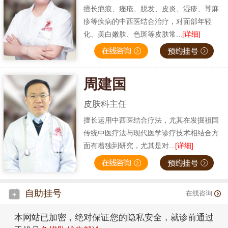
擅长疤痕、痤疮、脱发、皮炎、湿疹、荨麻
疹等疾病的中西医结合治疗，对面部年轻
化、美白嫩肤、色斑等皮肤常...
[详细]
周建国
皮肤科主任
擅长运用中西医结合疗法，尤其在发掘祖国
传统中医疗法与现代医学诊疗技术相结合方
面有着独到研究，尤其是对...
[详细]
自助挂号
在线咨询
本网站已加密，绝对保证您的隐私安全，就诊前通过