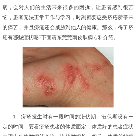
病，会对人们的生活带来很多的困扰，让患者感到很苦
恼，患者无法正常工作与学习，时刻都要忍受疥疮所带来
的痛苦，并且疥疮还会威胁到他人的健康。那么，得了疥
疮有哪些症状呢?下面请东莞莞南皮肤病专科介绍。
1、疥疮发生时有一段时间的潜伏期，潜伏期没有一
定的时间，要看疥疮患者的体质面定，体质好的患者症状