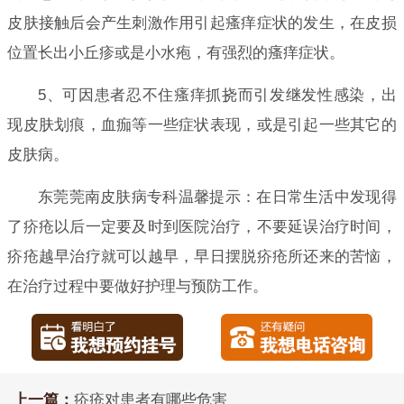
皮肤接触后会产生刺激作用引起瘙痒症状的发生，在皮损
位置长出小丘疹或是小水疱，有强烈的瘙痒症状。
5、可因患者忍不住瘙痒抓挠而引发继发性感染，出
现皮肤划痕，血痂等一些症状表现，或是引起一些其它的
皮肤病。
东莞莞南皮肤病专科温馨提示：在日常生活中发现得
了疥疮以后一定要及时到医院治疗，不要延误治疗时间，
疥疮越早治疗就可以越早，早日摆脱疥疮所还来的苦恼，
在治疗过程中要做好护理与预防工作。
上一篇：
疥疮对患者有哪些危害