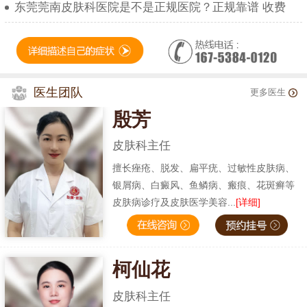
东莞莞南皮肤科医院是不是正规医院？正规靠谱 收费
医生团队
更多医生
殷芳
皮肤科主任
擅长痤疮、脱发、扁平疣、过敏性皮肤病、
银屑病、白癜风、鱼鳞病、瘢痕、花斑癣等
皮肤病诊疗及皮肤医学美容...
[详细]
柯仙花
皮肤科主任