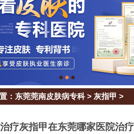
置：
东莞莞南皮肤病专科
>
灰指甲
>
治疗灰指甲在东莞哪家医院治疗