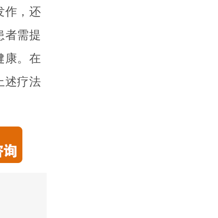
发作，还
患者需提
健康。在
上述疗法