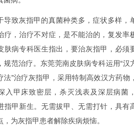
于导致灰指甲的真菌种类多，症状多样，
治疗，治疗不对症，是不能治的，复发率
皮肤病专科医生指出，要治灰指甲，必须
，规范治疗。东莞莞南皮肤病专科运用“汉
疗法”治疗灰指甲，采用特制高效汉方药物
深入甲床致密层，杀灭浅表及深层病菌
进指甲新生。无需拔甲、无需打针，具有
点，为灰指甲患者解除疾病烦恼。