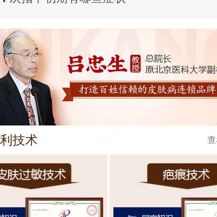
利技术
查