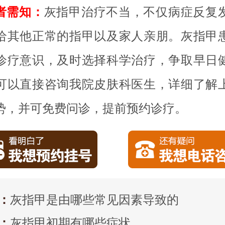
者需知：
灰指甲治疗不当，不仅病症反复
给其他正常的指甲以及家人亲朋。灰指甲
诊疗意识，及时选择科学治疗，争取早日
可以直接咨询我院皮肤科医生，详细了解
势，并可免费问诊，提前预约诊疗。
：
灰指甲是由哪些常见因素导致的
：
灰指甲初期有哪些症状