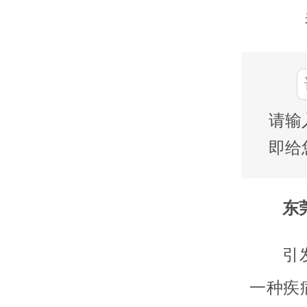
请输
即给
东莞
引
一种疾