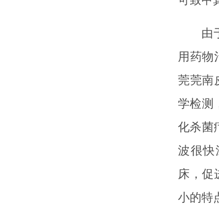
由
用药物
莞莞南
学检测
化杀菌
波很快
床，促
小的特