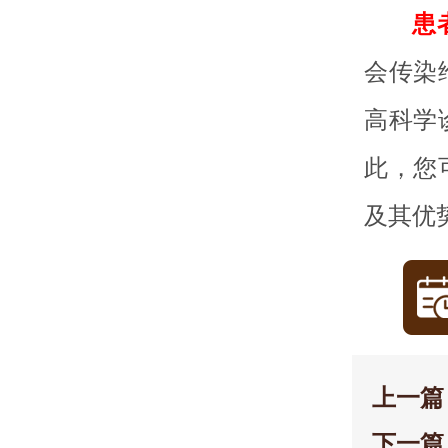
患
会传染
高科学
此，您
及其优
上一篇
下一篇