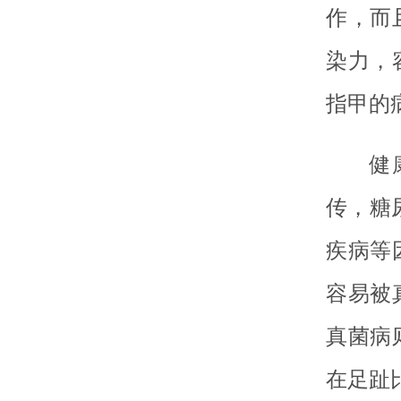
作，而
染力，
指甲的
健
传，糖
疾病等
容易被
真菌病
在足趾