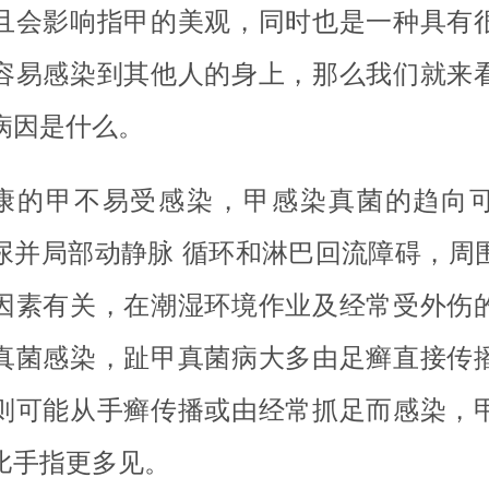
且会影响指甲的美观，同时也是一种具有
容易感染到其他人的身上，那么我们就来
病因是什么。
康的甲不易受感染，甲感染真菌的趋向
尿并局部动静脉 循环和淋巴回流障碍，周
因素有关，在潮湿环境作业及经常受外伤
真菌感染，趾甲真菌病大多由足癣直接传
则可能从手癣传播或由经常抓足而感染，
比手指更多见。