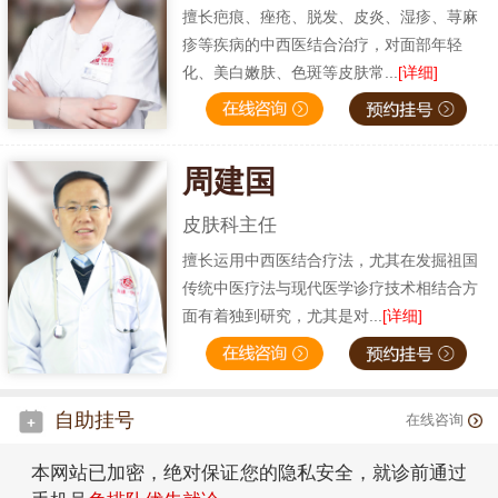
擅长疤痕、痤疮、脱发、皮炎、湿疹、荨麻
疹等疾病的中西医结合治疗，对面部年轻
化、美白嫩肤、色斑等皮肤常...
[详细]
周建国
皮肤科主任
擅长运用中西医结合疗法，尤其在发掘祖国
传统中医疗法与现代医学诊疗技术相结合方
面有着独到研究，尤其是对...
[详细]
自助挂号
在线咨询
本网站已加密，绝对保证您的隐私安全，就诊前通过