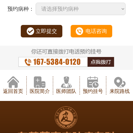
预约病种：
立即提交
电话咨询
返回首页
医院简介
医师团队
预约挂号
来院路线