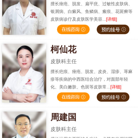
擅长痤疮、脱发、扁平疣、过敏性皮肤病、
银屑病、白癜风、鱼鳞病、瘢痕、花斑癣等
皮肤病诊疗及皮肤医学美容...
[详细]
柯仙花
皮肤科主任
擅长疤痕、痤疮、脱发、皮炎、湿疹、荨麻
疹等疾病的中西医结合治疗，对面部年轻
化、美白嫩肤、色斑等皮肤常...
[详细]
周建国
皮肤科主任