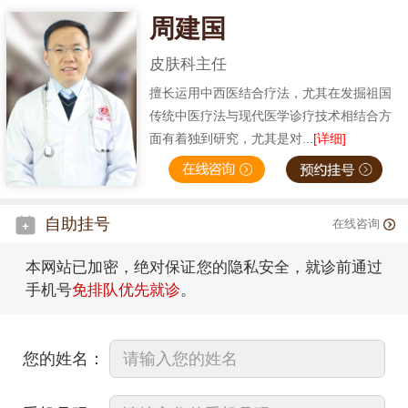
周建国
皮肤科主任
擅长运用中西医结合疗法，尤其在发掘祖国
传统中医疗法与现代医学诊疗技术相结合方
面有着独到研究，尤其是对...
[详细]
自助挂号
在线咨询
本网站已加密，绝对保证您的隐私安全，就诊前通过
手机号
免排队优先就诊
。
您的姓名：