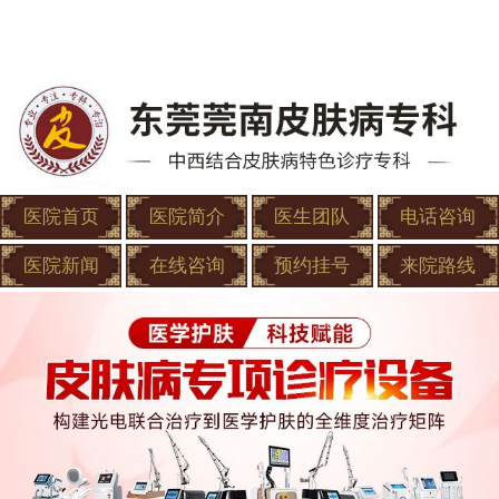
医院首页
医院简介
医生团队
电话咨询
医院新闻
在线咨询
预约挂号
来院路线