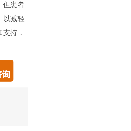
，但患者
，以减轻
和支持，