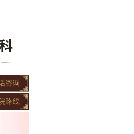
话咨询
院路线