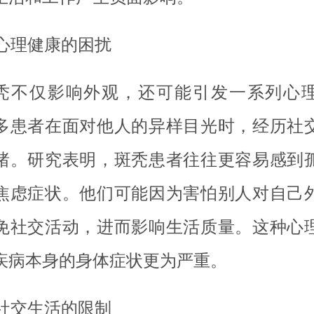
. 心理健康的困扰
秃不仅影响外观，还可能引发一系列心
多患者在面对他人的异样目光时，经历社
绪。研究表明，斑秃患者往往更容易感到
焦虑症状。他们可能因为害怕别人对自己
免社交活动，进而影响生活质量。这种心
疾病本身的身体症状更为严重。
. 社交生活的限制