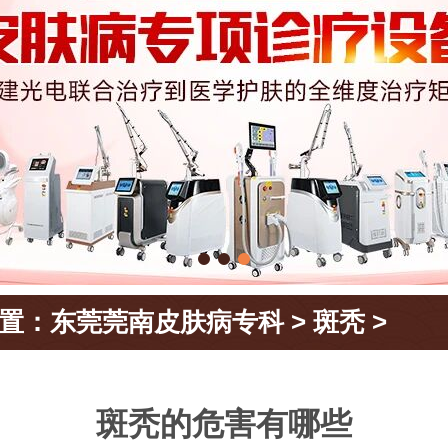
置：
东莞莞南皮肤病专科
>
斑秃
>
斑秃的危害有哪些