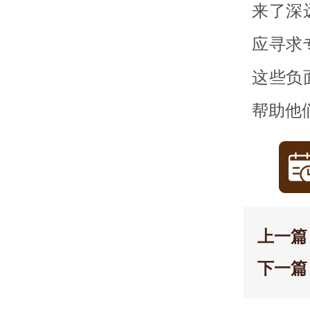
来了深
应寻求
这些负
帮助他
上一篇
下一篇