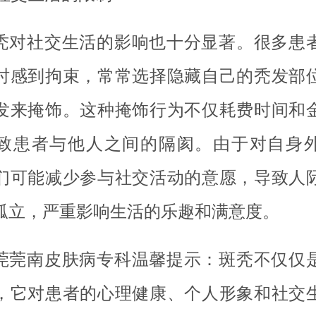
秃对社交生活的影响也十分显著。很多患
时感到拘束，常常选择隐藏自己的秃发部
发来掩饰。这种掩饰行为不仅耗费时间和
致患者与他人之间的隔阂。由于对自身
们可能减少参与社交活动的意愿，导致人
孤立，严重影响生活的乐趣和满意度。
莞莞南皮肤病专科温馨提示：斑秃不仅仅
，它对患者的心理健康、个人形象和社交