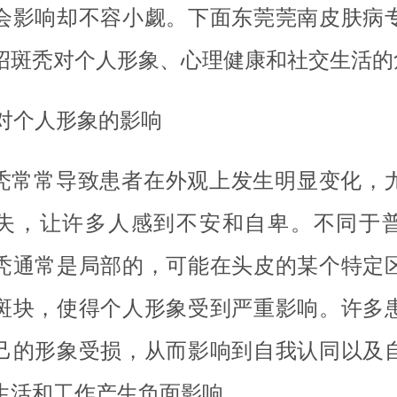
会影响却不容小觑。下面东莞莞南皮肤病
绍斑秃对个人形象、心理健康和社交生活的
. 对个人形象的影响
秃常常导致患者在外观上发生明显变化，
失，让许多人感到不安和自卑。不同于
秃通常是局部的，可能在头皮的某个特定
斑块，使得个人形象受到严重影响。许多
己的形象受损，从而影响到自我认同以及
生活和工作产生负面影响。