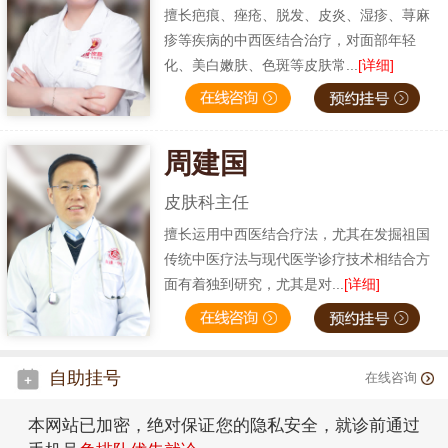
擅长疤痕、痤疮、脱发、皮炎、湿疹、荨麻
疹等疾病的中西医结合治疗，对面部年轻
化、美白嫩肤、色斑等皮肤常...
[详细]
周建国
皮肤科主任
擅长运用中西医结合疗法，尤其在发掘祖国
传统中医疗法与现代医学诊疗技术相结合方
面有着独到研究，尤其是对...
[详细]
自助挂号
在线咨询
本网站已加密，绝对保证您的隐私安全，就诊前通过