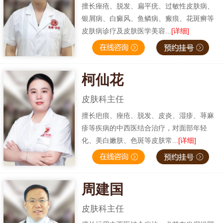
擅长痤疮、脱发、扁平疣、过敏性皮肤病、
银屑病、白癜风、鱼鳞病、瘢痕、花斑癣等
皮肤病诊疗及皮肤医学美容...
[详细]
柯仙花
皮肤科主任
擅长疤痕、痤疮、脱发、皮炎、湿疹、荨麻
疹等疾病的中西医结合治疗，对面部年轻
化、美白嫩肤、色斑等皮肤常...
[详细]
周建国
皮肤科主任