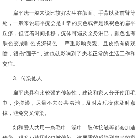
扁平疣一般来说比较好发生在颜面、手背以及前臂等
处，一般来说扁平疣会是正常的皮色或者是浅褐色的扁平
丘疹，但随着时间推移，疣体可遍及全身淋巴，颜色也有
肤色变成咖色或深褐色， 严重影响美观。且皮损有碍观
瞻，很伤“面子”，这也就影响到了患者正常的生活工作和
交往。
3、传染他人
扁平疣具有比较强的传染性，建议和家人分开使用毛
巾，少搓澡，尽量不去公共浴池，及时发现疣体及时点
掉，避免交叉传染。
如和爱人共用一条毛巾，澡巾，肢体接触等都会加速
传染。很多小孩因此也被传染。这严重的威胁到患者的家