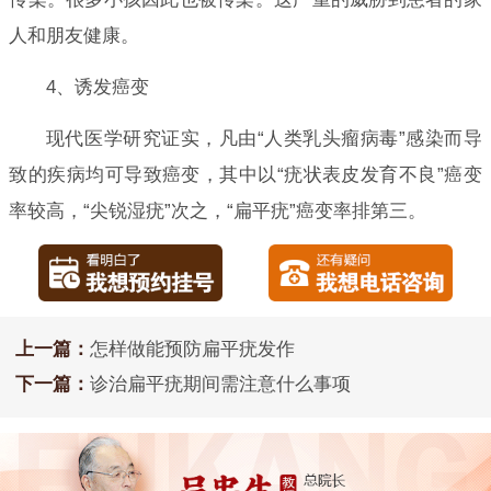
人和朋友健康。
4、诱发癌变
现代医学研究证实，凡由“人类乳头瘤病毒”感染而导
致的疾病均可导致癌变，其中以“疣状表皮发育不良”癌变
率较高，“尖锐湿疣”次之，“扁平疣”癌变率排第三。
上一篇：
怎样做能预防扁平疣发作
下一篇：
诊治扁平疣期间需注意什么事项