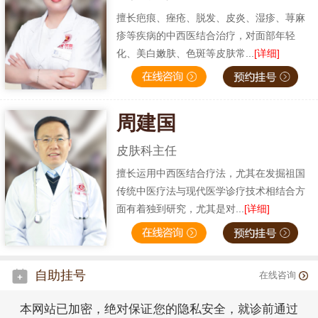
擅长疤痕、痤疮、脱发、皮炎、湿疹、荨麻
疹等疾病的中西医结合治疗，对面部年轻
化、美白嫩肤、色斑等皮肤常...
[详细]
周建国
皮肤科主任
擅长运用中西医结合疗法，尤其在发掘祖国
传统中医疗法与现代医学诊疗技术相结合方
面有着独到研究，尤其是对...
[详细]
自助挂号
在线咨询
本网站已加密，绝对保证您的隐私安全，就诊前通过