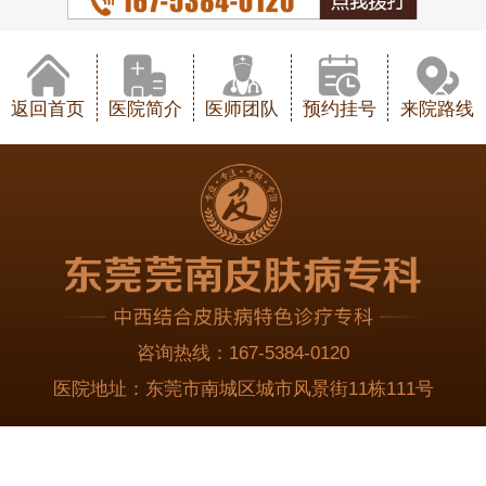
返回首页
医院简介
医师团队
预约挂号
来院路线
咨询热线：
167-5384-0120
医院地址：
东莞市南城区城市风景街11栋111号